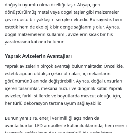
doğayla uyumlu olma özelliği taşır. Ahşap, geri
dönüştürülmüş metal veya doğal taşlar gibi malzemeler,
çevre dostu bir yaklaşım sergilemektedir. Bu sayede, hem
estetik hem de ekolojik bir denge sağlanmış olur. Ayrıca,
doğal malzemelerin kullanımı, avizelerin sıcak bir his
yaratmasına katkıda bulunur.
Yaprak Avizelerin Avantajları
Yaprak avizelerin birçok avantajı bulunmaktadır. Öncelikle,
estetik açıdan oldukça çekici olmaları, iç mekanların
görünümünü anında değiştirebilir. Ayrıca, doğal unsurları
içeren tasarımlar, mekana huzur ve dinginlik katar. Yaprak
avizeler, farklı stillerde ve boyutlarda mevcut olduğu için,
her türlü dekorasyon tarzına uyum sağlayabilir.
Bunun yanı sıra, enerji verimliliği açısından da
avantajlıdırlar. LED ampullerle kullanıldıklarında, hem enerji
tasarrufu sağlar hem de uzun ömürlü bir aydınlatma