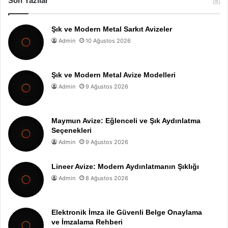
Son Yazılar
Şık ve Modern Metal Sarkıt Avizeler
Admin
10 Ağustos 2026
Şık ve Modern Metal Avize Modelleri
Admin
9 Ağustos 2026
Maymun Avize: Eğlenceli ve Şık Aydınlatma
Seçenekleri
Admin
9 Ağustos 2026
Lineer Avize: Modern Aydınlatmanın Şıklığı
Admin
8 Ağustos 2026
Elektronik İmza ile Güvenli Belge Onaylama
ve İmzalama Rehberi