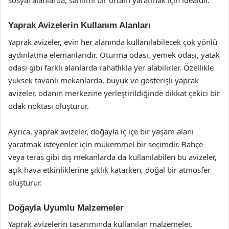
sosyal alanlarda, samimi bir ortam yaratmak için idealdir.
Yaprak Avizelerin Kullanım Alanları
Yaprak avizeler, evin her alanında kullanılabilecek çok yönlü
aydınlatma elemanlarıdır. Oturma odası, yemek odası, yatak
odası gibi farklı alanlarda rahatlıkla yer alabilirler. Özellikle
yüksek tavanlı mekanlarda, büyük ve gösterişli yaprak
avizeler, odanın merkezine yerleştirildiğinde dikkat çekici bir
odak noktası oluşturur.
Ayrıca, yaprak avizeler, doğayla iç içe bir yaşam alanı
yaratmak isteyenler için mükemmel bir seçimdir. Bahçe
veya teras gibi dış mekanlarda da kullanılabilen bu avizeler,
açık hava etkinliklerine şıklık katarken, doğal bir atmosfer
oluşturur.
Doğayla Uyumlu Malzemeler
Yaprak avizelerin tasarımında kullanılan malzemeler,