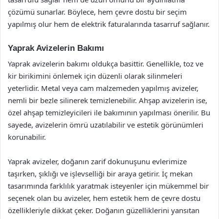
çözümü sunarlar. Böylece, hem çevre dostu bir seçim
yapılmış olur hem de elektrik faturalarında tasarruf sağlanır.
Yaprak Avizelerin Bakımı
Yaprak avizelerin bakımı oldukça basittir. Genellikle, toz ve
kir birikimini önlemek için düzenli olarak silinmeleri
yeterlidir. Metal veya cam malzemeden yapılmış avizeler,
nemli bir bezle silinerek temizlenebilir. Ahşap avizelerin ise,
özel ahşap temizleyicileri ile bakımının yapılması önerilir. Bu
sayede, avizelerin ömrü uzatılabilir ve estetik görünümleri
korunabilir.
Yaprak avizeler, doğanın zarif dokunuşunu evlerimize
taşırken, şıklığı ve işlevselliği bir araya getirir. İç mekan
tasarımında farklılık yaratmak isteyenler için mükemmel bir
seçenek olan bu avizeler, hem estetik hem de çevre dostu
özellikleriyle dikkat çeker. Doğanın güzelliklerini yansıtan