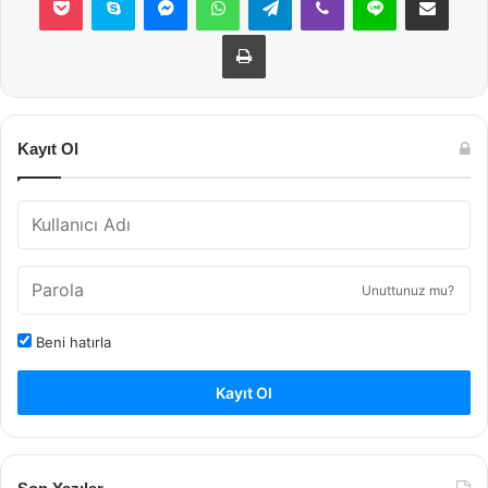
Yazdır
Kayıt Ol
Unuttunuz mu?
Beni hatırla
Kayıt Ol