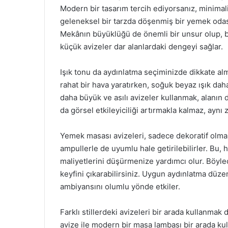
Modern bir tasarım tercih ediyorsanız, minimali
geleneksel bir tarzda döşenmiş bir yemek odasınd
Mekânın büyüklüğü de önemli bir unsur olup, bü
küçük avizeler dar alanlardaki dengeyi sağlar.
Işık tonu da aydınlatma seçiminizde dikkate alm
rahat bir hava yaratırken, soğuk beyaz ışık da
daha büyük ve asılı avizeler kullanmak, alanın 
da görsel etkileyiciliği artırmakla kalmaz, aynı z
Yemek masası avizeleri, sadece dekoratif olmal
ampullerle de uyumlu hale getirilebilirler. Bu,
maliyetlerini düşürmenize yardımcı olur. Böylece
keyfini çıkarabilirsiniz. Uygun aydınlatma d
ambiyansını olumlu yönde etkiler.
Farklı stillerdeki avizeleri bir arada kullanmak 
avize ile modern bir masa lambası bir arada kul