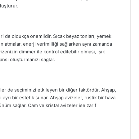
luşturur.
eri de oldukça önemlidir. Sıcak beyaz tonları, yemek
nlatmalar, enerji verimliliği sağlarken aynı zamanda
izenizin dimmer ile kontrol edilebilir olması, ışık
nsı oluşturmanızı sağlar.
r de seçiminizi etkileyen bir diğer faktördür. Ahşap,
 ayrı bir estetik sunar. Ahşap avizeler, rustik bir hava
nüm sağlar. Cam ve kristal avizeler ise zarif