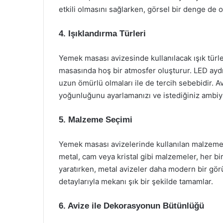
etkili olmasını sağlarken, görsel bir denge de o
4. Işıklandırma Türleri
Yemek masası avizesinde kullanılacak ışık türl
masasında hoş bir atmosfer oluşturur. LED aydı
uzun ömürlü olmaları ile de tercih sebebidir. Av
yoğunluğunu ayarlamanızı ve istediğiniz ambiya
5. Malzeme Seçimi
Yemek masası avizelerinde kullanılan malzemele
metal, cam veya kristal gibi malzemeler, her biri
yaratırken, metal avizeler daha modern bir görü
detaylarıyla mekanı şık bir şekilde tamamlar.
6. Avize ile Dekorasyonun Bütünlüğü