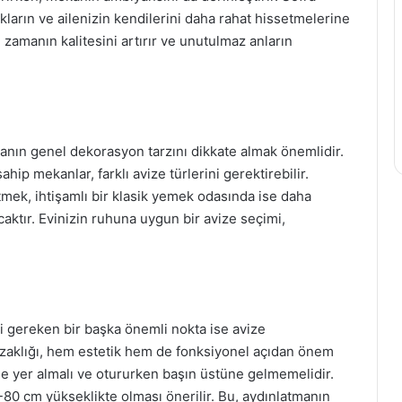
kların ve ailenizin kendilerini daha rahat hissetmelerine
n zamanın kalitesini artırır ve unutulmaz anların
nın genel dekorasyon tarzını dikkate almak önemlidir.
hip mekanlar, farklı avize türlerini gerektirebilir.
tmek, ihtişamlı bir klasik yemek odasında ise daha
acaktır. Evinizin ruhuna uygun bir avize seçimi,
 gereken bir başka önemli nokta ise avize
uzaklığı, hem estetik hem de fonksiyonel açıdan önem
de yer almalı ve otururken başın üstüne gelmemelidir.
80 cm yükseklikte olması önerilir. Bu, aydınlatmanın