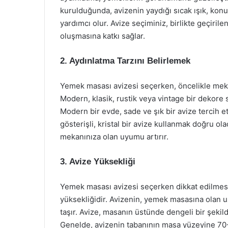
kurulduğunda, avizenin yaydığı sıcak ışık, konu
yardımcı olur. Avize seçiminiz, birlikte geçirile
oluşmasına katkı sağlar.
2. Aydınlatma Tarzını Belirlemek
Yemek masası avizesi seçerken, öncelikle meka
Modern, klasik, rustik veya vintage bir dekore sa
Modern bir evde, sade ve şık bir avize tercih e
gösterişli, kristal bir avize kullanmak doğru ol
mekanınıza olan uyumu artırır.
3. Avize Yüksekliği
Yemek masası avizesi seçerken dikkat edilmesi
yüksekliğidir. Avizenin, yemek masasına olan 
taşır. Avize, masanın üstünde dengeli bir şekil
Genelde, avizenin tabanının masa yüzeyine 70-