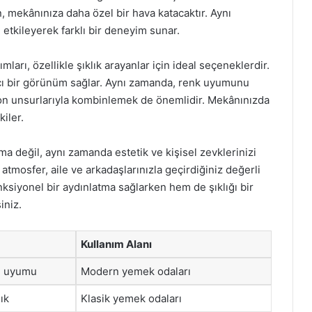
n, mekânınıza daha özel bir hava katacaktır. Aynı
e etkileyerek farklı bir deneyim sunar.
mları, özellikle şıklık arayanlar için ideal seçeneklerdir.
ıcı bir görünüm sağlar. Aynı zamanda, renk uyumunu
on unsurlarıyla kombinlemek de önemlidir. Mekânınızda
iler.
a değil, aynı zamanda estetik ve kişisel zevklerinizi
 atmosfer, aile ve arkadaşlarınızla geçirdiğiniz değerli
fonksiyonel bir aydınlatma sağlarken hem de şıklığı bir
iniz.
Kullanım Alanı
ED uyumu
Modern yemek odaları
ık
Klasik yemek odaları