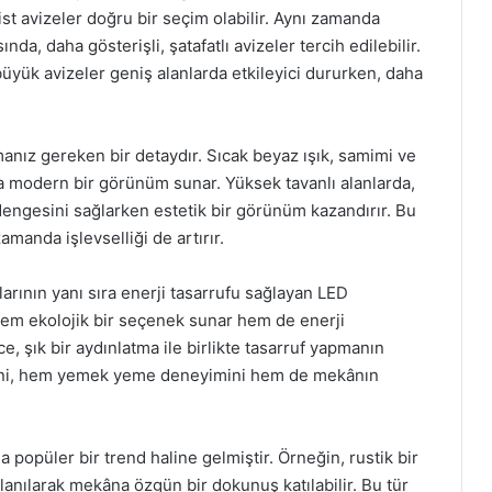
st avizeler doğru bir seçim olabilir. Aynı zamanda
a, daha gösterişli, şatafatlı avizeler tercih edilebilir.
yük avizeler geniş alanlarda etkileyici dururken, daha
anız gereken bir detaydır. Sıcak beyaz ışık, samimi ve
ha modern bir görünüm sunar. Yüksek tavanlı alanlarda,
dengesini sağlarken estetik bir görünüm kazandırır. Bu
amanda işlevselliği de artırır.
arının yanı sıra enerji tasarrufu sağlayan LED
 hem ekolojik bir seçenek sunar hem de enerji
, şık bir aydınlatma ile birlikte tasarruf yapmanın
üzeni, hem yemek yeme deneyimini hem de mekânın
da popüler bir trend haline gelmiştir. Örneğin, rustik bir
lanılarak mekâna özgün bir dokunuş katılabilir. Bu tür