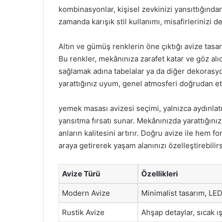
kombinasyonlar, kişisel zevkinizi yansıttığında
zamanda karışık stil kullanımı, misafirlerinizi d
Altın ve gümüş renklerin öne çıktığı avize tasarı
Bu renkler, mekânınıza zarafet katar ve göz al
sağlamak adına tabelalar ya da diğer dekorasy
yarattığınız uyum, genel atmosferi doğrudan etk
yemek masası avizesi seçimi, yalnızca aydınlatm
yansıtma fırsatı sunar. Mekânınızda yarattığınız
anların kalitesini artırır. Doğru avize ile hem 
araya getirerek yaşam alanınızı özelleştirebilirs
Avize Türü
Özellikleri
Modern Avize
Minimalist tasarım, L
Rustik Avize
Ahşap detaylar, sıcak ış