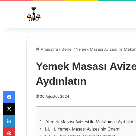
Anasayfa
/
Genel
/
Yemek Masası Avizesi ile Mekânı
Yemek Masası Avizes
Aydınlatın
Facebook
30 Ağustos 2024
X
LinkedIn
Yemek Masası Avizesi ile Mekânınızı Aydınlatı
Pinterest
1. Yemek Masası Avizesinin Önemi