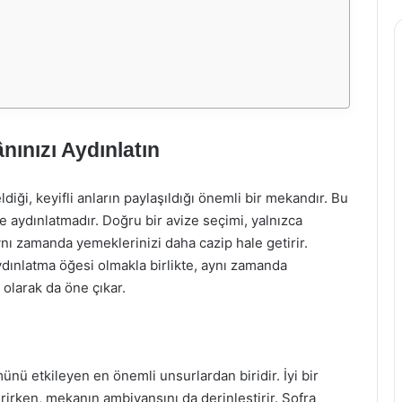
nınızı Aydınlatın
diği, keyifli anların paylaşıldığı önemli bir mekandır. Bu
se aydınlatmadır. Doğru bir avize seçimi, yalnızca
nı zamanda yemeklerinizi daha cazip hale getirir.
dınlatma öğesi olmakla birlikte, aynı zamanda
olarak da öne çıkar.
ü etkileyen en önemli unsurlardan biridir. İyi bir
irken, mekanın ambiyansını da derinleştirir. Sofra