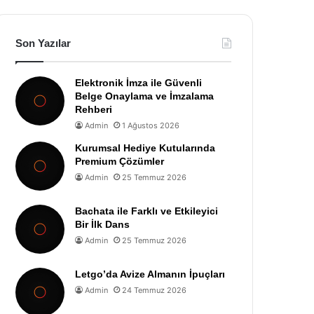
Son Yazılar
Elektronik İmza ile Güvenli
Belge Onaylama ve İmzalama
Rehberi
Admin
1 Ağustos 2026
Kurumsal Hediye Kutularında
Premium Çözümler
Admin
25 Temmuz 2026
Bachata ile Farklı ve Etkileyici
Bir İlk Dans
Admin
25 Temmuz 2026
Letgo’da Avize Almanın İpuçları
Admin
24 Temmuz 2026