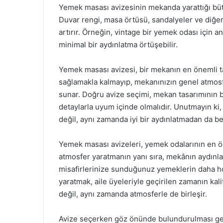
Yemek masası avizesinin mekanda yarattığı bütün
Duvar rengi, masa örtüsü, sandalyeler ve diğer
artırır. Örneğin, vintage bir yemek odası için a
minimal bir aydınlatma örtüşebilir.
Yemek masası avizesi, bir mekanın en önemli t
sağlamakla kalmayıp, mekanınızın genel atmosfer
sunar. Doğru avize seçimi, mekan tasarımının 
detaylarla uyum içinde olmalıdır. Unutmayın ki
değil, aynı zamanda iyi bir aydınlatmadan da besl
Yemek masası avizeleri, yemek odalarının en öne
atmosfer yaratmanın yanı sıra, mekânın aydınlat
misafirlerinize sunduğunuz yemeklerin daha hoş
yaratmak, aile üyeleriyle geçirilen zamanın kal
değil, aynı zamanda atmosferle de birleşir.
Avize seçerken göz önünde bulundurulması ger