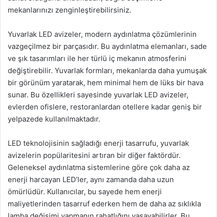
mekanlarınızı zenginleştirebilirsiniz.
Yuvarlak LED avizeler, modern aydınlatma çözümlerinin
vazgeçilmez bir parçasıdır. Bu aydınlatma elemanları, sade
ve şık tasarımları ile her türlü iç mekanın atmosferini
değiştirebilir. Yuvarlak formları, mekanlarda daha yumuşak
bir görünüm yaratarak, hem minimal hem de lüks bir hava
sunar. Bu özellikleri sayesinde yuvarlak LED avizeler,
evlerden ofislere, restoranlardan otellere kadar geniş bir
yelpazede kullanılmaktadır.
LED teknolojisinin sağladığı enerji tasarrufu, yuvarlak
avizelerin popülaritesini artıran bir diğer faktördür.
Geleneksel aydınlatma sistemlerine göre çok daha az
enerji harcayan LED’ler, aynı zamanda daha uzun
ömürlüdür. Kullanıcılar, bu sayede hem enerji
maliyetlerinden tasarruf ederken hem de daha az sıklıkla
lamba değişimi yapmanın rahatlığını yaşayabilirler. Bu