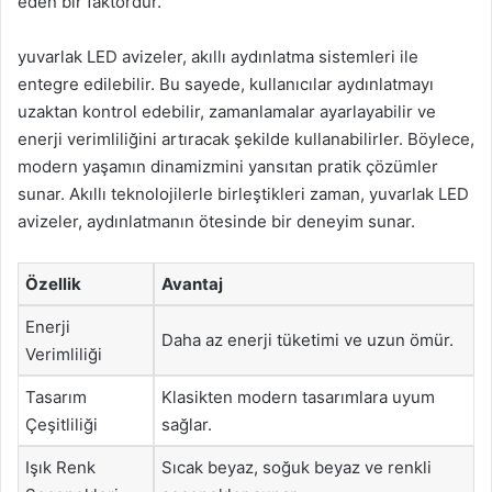
eden bir faktördür.
yuvarlak LED avizeler, akıllı aydınlatma sistemleri ile
entegre edilebilir. Bu sayede, kullanıcılar aydınlatmayı
uzaktan kontrol edebilir, zamanlamalar ayarlayabilir ve
enerji verimliliğini artıracak şekilde kullanabilirler. Böylece,
modern yaşamın dinamizmini yansıtan pratik çözümler
sunar. Akıllı teknolojilerle birleştikleri zaman, yuvarlak LED
avizeler, aydınlatmanın ötesinde bir deneyim sunar.
Özellik
Avantaj
Enerji
Daha az enerji tüketimi ve uzun ömür.
Verimliliği
Tasarım
Klasikten modern tasarımlara uyum
Çeşitliliği
sağlar.
Işık Renk
Sıcak beyaz, soğuk beyaz ve renkli