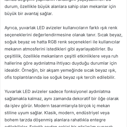
durum, özellikle büyük alanlara sahip olan mekanlar için
büyük bir avantaj sağlar.
Ayrıca, yuvarlak LED avizeler kullanıcıların farklı ışık renk
seçeneklerini değerlendirmesine olanak tanır. Sıcak beyaz,
soğuk beyaz ve hatta RGB renk seçenekleri ile kullanıcılar
mekanın atmosferini istedikleri gibi ayarlayabilirler. Bu
çeşitlilik, özellikle mekanların çeşitli etkinliklere veya ruh
hallerine göre aydınlatma ihtiyacı duyduğu durumlar için
idealdir. Örneğin, bir akşam yemeğinde sıcak beyaz ışık,
ofis toplantılarında ise soğuk beyaz ışık tercih edilebilir.
Yuvarlak LED avizeler sadece fonksiyonel aydınlatma
sağlamakla kalmaz, aynı zamanda dekoratif bir öğe olarak
da işlev görür. Modern tasarımlarıyla birçok iç mekan
stiline uyum sağlar. Klasik, modern, endüstriyel veya
bohem tarzda döşenmiş alanlara rahatlıkla entegre
edilebilirler. Estetik açıdan çekici bir görünüm sunarak,