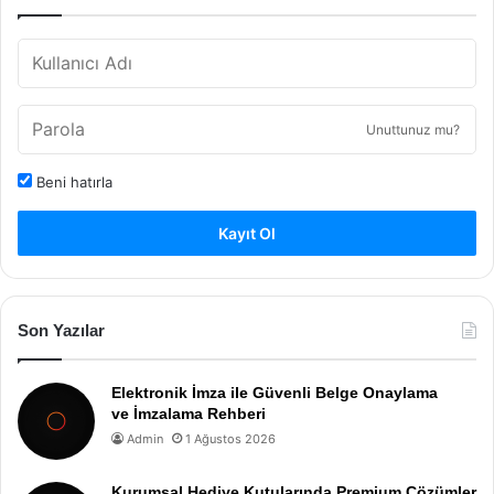
Unuttunuz mu?
Beni hatırla
Kayıt Ol
Son Yazılar
Elektronik İmza ile Güvenli Belge Onaylama
ve İmzalama Rehberi
Admin
1 Ağustos 2026
Kurumsal Hediye Kutularında Premium Çözümler