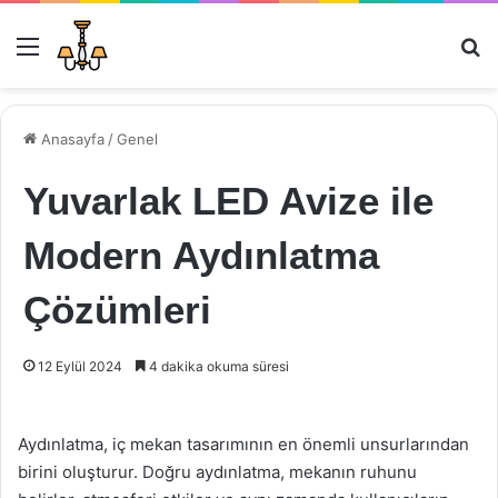
Menü
Ar
Anasayfa
/
Genel
Yuvarlak LED Avize ile
Modern Aydınlatma
Çözümleri
12 Eylül 2024
4 dakika okuma süresi
Aydınlatma, iç mekan tasarımının en önemli unsurlarından
birini oluşturur. Doğru aydınlatma, mekanın ruhunu