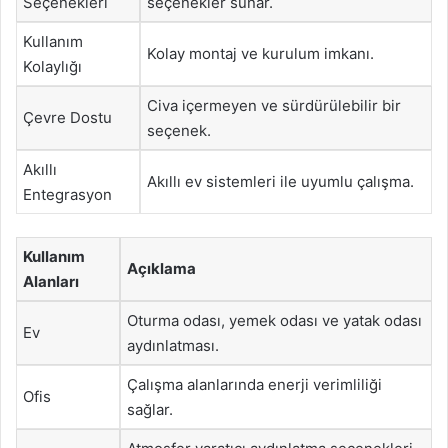
Seçenekleri
seçenekler sunar.
Kullanım
Kolay montaj ve kurulum imkanı.
Kolaylığı
Civa içermeyen ve sürdürülebilir bir
Çevre Dostu
seçenek.
Akıllı
Akıllı ev sistemleri ile uyumlu çalışma.
Entegrasyon
Kullanım
Açıklama
Alanları
Oturma odası, yemek odası ve yatak odası
Ev
aydınlatması.
Çalışma alanlarında enerji verimliliği
Ofis
sağlar.