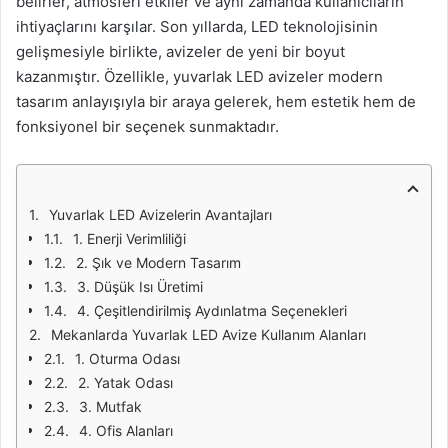
belirler, atmosferi etkiler ve aynı zamanda kullanıcıların
ihtiyaçlarını karşılar. Son yıllarda, LED teknolojisinin
gelişmesiyle birlikte, avizeler de yeni bir boyut
kazanmıştır. Özellikle, yuvarlak LED avizeler modern
tasarım anlayışıyla bir araya gelerek, hem estetik hem de
fonksiyonel bir seçenek sunmaktadır.
Yuvarlak LED Avizelerin Avantajları
1. Enerji Verimliliği
2. Şık ve Modern Tasarım
3. Düşük Isı Üretimi
4. Çeşitlendirilmiş Aydınlatma Seçenekleri
Mekanlarda Yuvarlak LED Avize Kullanım Alanları
1. Oturma Odası
2. Yatak Odası
3. Mutfak
4. Ofis Alanları